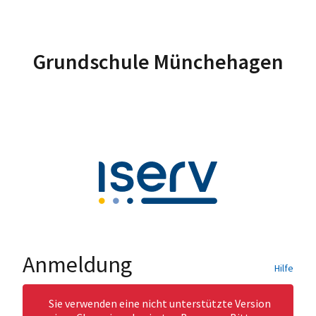
Grundschule Münchehagen
Anmeldung
Hilfe
Sie verwenden eine nicht unterstützte Version